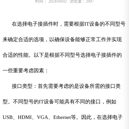
时间： 2024/04/02
浏览量：2997
在选择电子接插件时，需要根据IT设备的不同型号
来确定合适的选项，以确保设备能够正常工作并实现
合适的性能。以下是根据不同型号选择电子接插件的
一些重要考虑因素：
接口类型：首先需要考虑的是设备所需的接口类
型。不同型号的IT设备可能具有不同的接口，例如
USB、HDMI、VGA、Ethernet等。因此，在选择电子